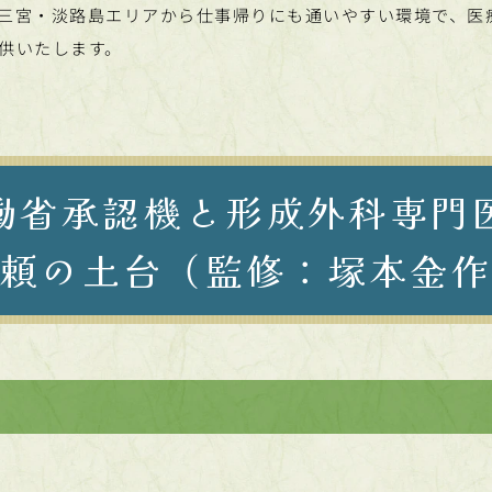
三宮・淡路島エリアから仕事帰りにも通いやすい環境で、医
供いたします。
働省承認機と形成外科
専門
頼の土台
（監修：塚本金