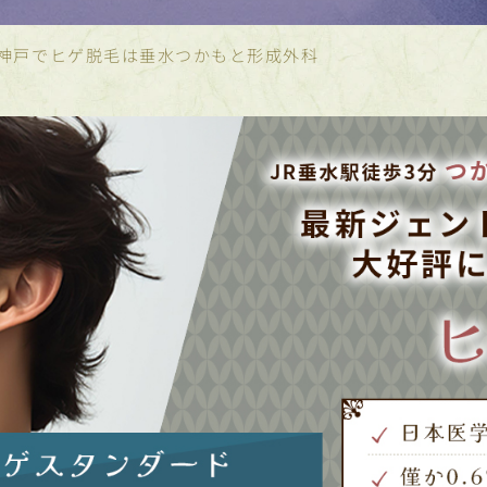
神戸でヒゲ脱毛は
垂水つかもと形成外科