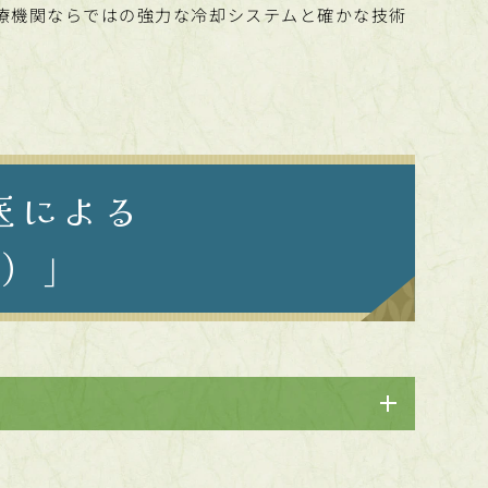
療機関ならではの強力な冷却システムと確かな技術
医による
作）」