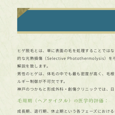
ヒゲ脱毛とは、単に表面の毛を処理することではな
的な光熱損傷（Selective Phototherm
解説を致します。
男性のヒゲは、体毛の中でも最も密度が高く、毛根
ルギー制御が不可欠です。
神戸のつかもと形成外科・創傷クリニックでは、日
毛周期（ヘアサイクル）の
医学的評価：
成長期、退行期、休止期という各フェーズにおける