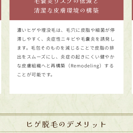
毛嚢炎リスクの低減と
清潔な皮膚環境の構築
濃いヒゲや埋没毛は、毛穴に皮脂や細菌が停
滞しやすく、炎症性ニキビや毛嚢炎を誘発し
ます。毛包そのものを減じることで皮脂の排
出をスムーズにし、炎症の起きにくい健やか
な皮膚組織へと再構築（Remodeling）する
ことが可能です。
ヒゲ脱毛のデメリット