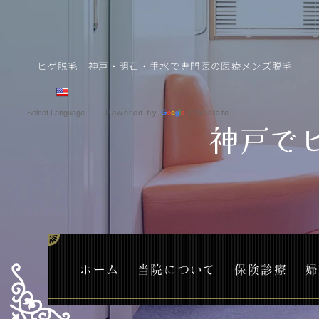
ヒゲ脱毛｜神戸・明石・垂水で専門医の医療メンズ脱毛
Powered by
Translate
神戸で
ホーム
当院について
保険診療
婦