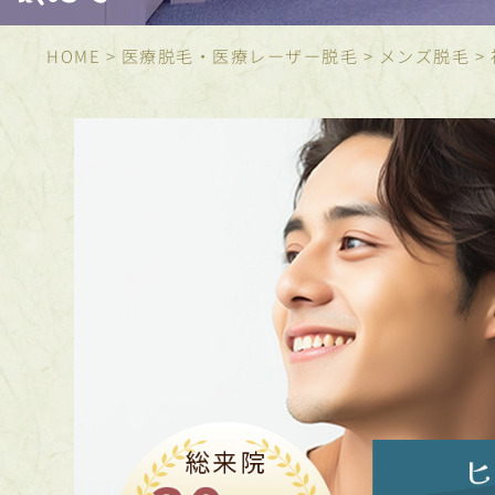
HOME
>
医療脱毛・医療レーザー脱毛
>
メンズ脱毛
>