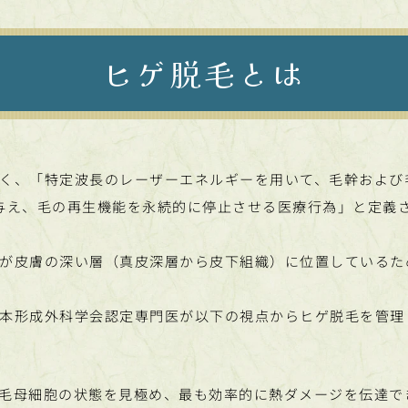
ヒゲ脱毛とは
く、「特定波長のレーザーエネルギーを用いて、毛幹および
olysis）を与え、毛の再生機能を永続的に停止させる医療行為
が皮膚の深い層（真皮深層から皮下組織）に位置しているた
本形成外科学会認定専門医が以下の視点からヒゲ脱毛を管理
毛母細胞の状態を見極め、最も効率的に熱ダメージを伝達で