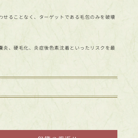
わせることなく、ターゲットである毛包のみを破壊
嚢炎、硬毛化、炎症後色素沈着といったリスクを最