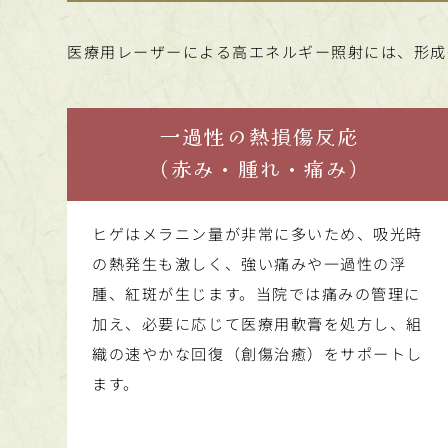
医療用レーザーによる高エネルギー照射には、形成
一過性の熱損傷反応
（赤み・腫れ・痛み）
ヒゲはメラニン量が非常に多いため、吸光時
の熱発生も激しく、強い痛みや一過性の浮
腫、紅斑が生じます。当院では痛みの管理に
加え、必要に応じて医療用軟膏を処方し、組
織の速やかな回復（創傷治癒）をサポートし
ます。