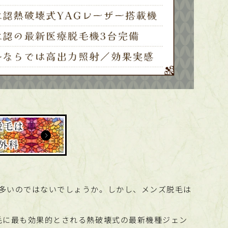
脱毛は
外科
多いのではないでしょうか。しかし、メンズ脱毛は
毛に最も効果的とされる熱破壊式の最新機種ジェン