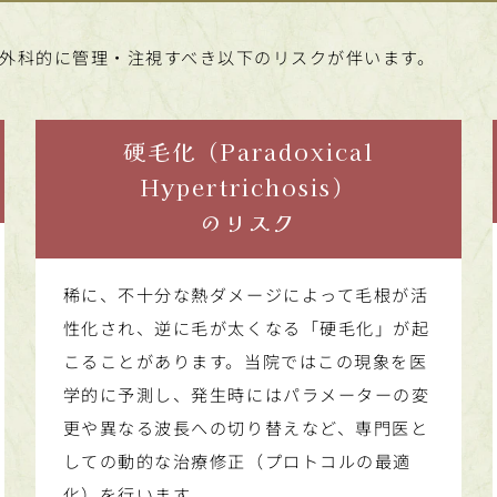
外科的に管理・注視すべき以下のリスクが伴います。
硬毛化（Paradoxical
Hypertrichosis）
のリスク
稀に、不十分な熱ダメージによって毛根が活
性化され、逆に毛が太くなる「硬毛化」が起
こることがあります。当院ではこの現象を医
学的に予測し、発生時にはパラメーターの変
更や異なる波長への切り替えなど、専門医と
しての動的な治療修正（プロトコルの最適
化）を行います。