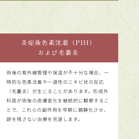
炎症後色素沈着（PIH）
および毛嚢炎
術後の紫外線管理や保湿が不十分な場合、一
時的な色素沈着や一過性のニキビ状の反応
（毛嚢炎）が生じることがあります。形成外
科医が術後の皮膚変化を継続的に観察するこ
とで、これらの副作用を早期に鎮静化させ、
跡を残さない治療を完遂します。