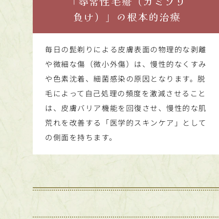
「尋常性毛瘡（カミソリ
負け）」の根本的治療
毎日の髭剃りによる皮膚表面の物理的な剥離
や微細な傷（微小外傷）は、慢性的なくすみ
や色素沈着、細菌感染の原因となります。脱
毛によって自己処理の頻度を激減させること
は、皮膚バリア機能を回復させ、慢性的な肌
荒れを改善する「医学的スキンケア」として
の側面を持ちます。