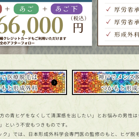
戸で医療脱毛は
神戸でメンズ
かもと形成外科
つかもと形成
方の青ヒゲをなくして清潔感を出したい」とお悩みの男性は
」という不安もつきものです。
ック」では、日本形成外科学会専門医の監修のもと、ヒゲ脱