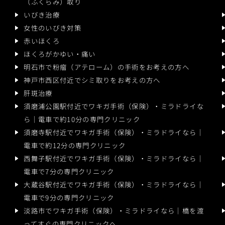
（ふくらみ）取り
いびき治療
女性のいびき対策
赤いほくろ
ほくろがかゆい・痛い
明石市で粉瘤（アテローム）の
手術をお考えの方へ
神戸市西区付近で
シミ取りをお考えの方へ
肝斑治療
須磨浦公園駅付近でワキガ手術（保険）・ミラドライな
ら｜電車で約10分の専門クリニック
須磨寺駅付近でワキガ手術（保険）・ミラドライなら｜
電車で約12分の専門クリニック
西舞子駅付近でワキガ手術（保険）・ミラドライなら｜
電車で7分の専門クリニック
大蔵谷駅付近でワキガ手術（保険）・ミラドライなら｜
電車で9分の専門クリニック
淡路市でワキガ手術（保険）・ミラドライなら｜橋を渡
ってすぐの専門クリニックへ