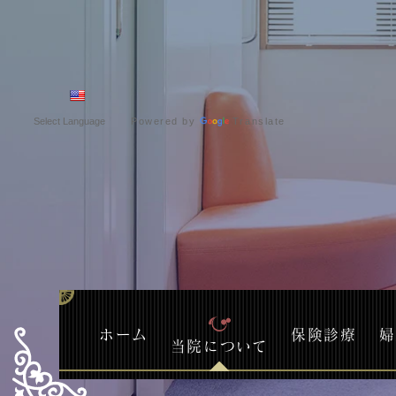
Powered by
Translate
ホーム
保険診療
婦
当院について