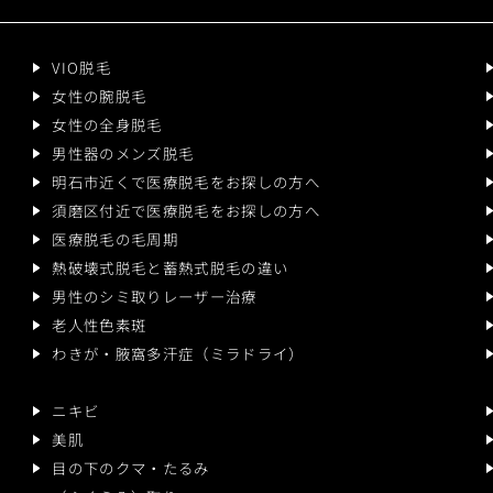
VIO脱毛
女性の腕脱毛
女性の全身脱毛
男性器のメンズ脱毛
明石市近くで医療脱毛をお探しの方へ
須磨区付近で医療脱毛をお探しの方へ
医療脱毛の毛周期
熱破壊式脱毛と蓄熱式脱毛の違い
男性のシミ取りレーザー治療
老人性色素斑
わきが・腋窩多汗症（ミラドライ）
ニキビ
美肌
目の下のクマ・たるみ