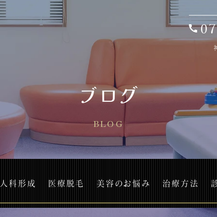
07
ブログ
BLOG
人科形成
医療脱毛
美容のお悩み
治療方法