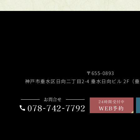
〒655-0893
神戸市垂水区日向二丁目2-4
垂水日向ビル 2F（
お問合せ
24時間受付中
078-742-7792
WEB予約