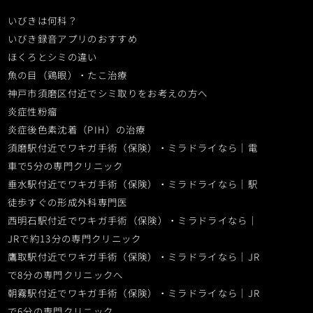
いびきは何科？
いびき録音アプリのおすすめ
ほくろとシミの違い
魚の目（鶏眼）・たこ治療
神戸市須磨区付近で
シミ取りをお考えの方へ
炎症性粉瘤
炎症後色素沈着（PIH）の治療
須磨駅付近でワキガ手術（保険）・ミラドライなら｜電
車で5分の専門クリニック
垂水駅付近でワキガ手術（保険）・ミラドライなら｜駅
徒歩すぐの形成外科専門医
西明石駅付近でワキガ手術（保険）・ミラドライなら｜
JRで約13分の専門クリニック
鷹取駅付近でワキガ手術（保険）・ミラドライなら｜JR
で8分の専門クリニックへ
朝霧駅付近でワキガ手術（保険）・ミラドライなら｜JR
で6分の専門クリニック