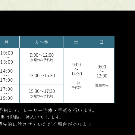
月
火～金
土
日
10:00
9:00～12:00
～
水曜のみ予約制
13:00
9:00
9:00
～
14:00
～
14:30
～
13:00～15:30
12:00
17:00
一部
急患のみ
予約制
17:00
15:30～17:30
～
水曜のみ予約制
19:00
0は予約にて、
レーザー治療・手術を行います。
急患は随時、対応いたします。
優先的に診させて
いただく場合があります。