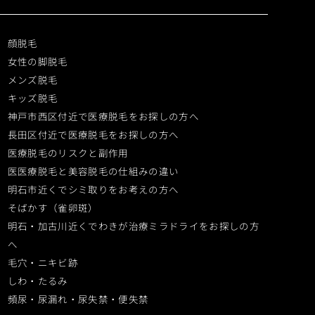
顔脱毛
女性の脚脱毛
メンズ脱毛
キッズ脱毛
神戸市西区付近で医療脱毛をお探しの方へ
長田区付近で医療脱毛をお探しの方へ
医療脱毛のリスクと副作用
医医療脱毛と美容脱毛の仕組みの違い
明石市近くでシミ取りをお考えの方へ
そばかす（雀卵斑）
明石・加古川近くでわきが治療ミラドライをお探しの方
へ
毛穴・ニキビ跡
しわ・たるみ
頻尿・尿漏れ・尿失禁・便失禁