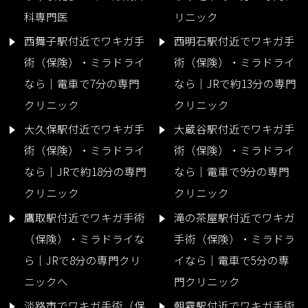
科専門医
リニック
西舞子駅付近でワキガ手
西明石駅付近でワキガ手
術（保険）・ミラドライ
術（保険）・ミラドライ
なら｜電車で7分の専門
なら｜JRで約13分の専門
クリニック
クリニック
大久保駅付近でワキガ手
大蔵谷駅付近でワキガ手
術（保険）・ミラドライ
術（保険）・ミラドライ
なら｜JRで約18分の専門
なら｜電車で9分の専門
クリニック
クリニック
鷹取駅付近でワキガ手術
滝の茶屋駅付近でワキガ
（保険）・ミラドライな
手術（保険）・ミラドラ
ら｜JRで8分の専門クリ
イなら｜電車で5分の専
ニックへ
門クリニック
淡路市でワキガ手術（保
朝霧駅付近でワキガ手術