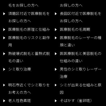
毛をお探しの方へ
お探しの方へ
須磨区付近で医療脱毛を
長田区付近で医療脱毛を
お探しの方へ
お探しの方へ
医療脱毛の原理と仕組み
医療脱毛の毛周期
医療脱毛のリスクと副作
医療脱毛のレーザーの種
用
類と違い
熱破壊式脱毛と蓄熱式脱
医医療脱毛と美容脱毛の
毛の違い
仕組みの違い
シミ取り治療
男性のシミ取りレーザー
治療
明石市近くでシミ取りを
シミが出来る仕組みと原
お考えの方へ
因
老人性色素斑
そばかす（雀卵斑）