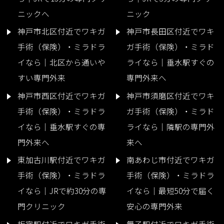
ニックへ
ニック
神戸市北区付近でワキガ
神戸市長田区付近でワキ
手術（保険）・ミラドラ
ガ手術（保険）・ミラド
イなら｜北区から通いや
ライなら｜垂水駅すぐの
すい専門外来
専門外来へ
神戸市西区付近でワキガ
神戸市須磨区付近でワキ
手術（保険）・ミラドラ
ガ手術（保険）・ミラド
イなら｜垂水駅すぐの専
ライなら｜隣駅の専門外
門外来へ
来へ
東加古川駅付近でワキガ
南あわじ市付近でワキガ
手術（保険）・ミラドラ
手術（保険）・ミラドラ
イなら｜JRで約30分の専
イなら｜最短50分で届く
門クリニック
安心の専門外来
板宿駅付近でワキガ手術
舞子駅付近でワキガ手術