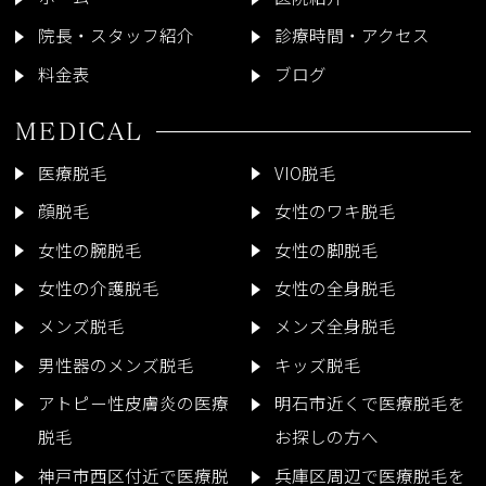
院長・スタッフ紹介
診療時間・アクセス
料金表
ブログ
MEDICAL
医療脱毛
VIO脱毛
顔脱毛
女性のワキ脱毛
女性の腕脱毛
女性の脚脱毛
女性の介護脱毛
女性の全身脱毛
メンズ脱毛
メンズ全身脱毛
男性器のメンズ脱毛
キッズ脱毛
アトピー性皮膚炎の医療
明石市近くで医療脱毛を
脱毛
お探しの方へ
神戸市西区付近で医療脱
兵庫区周辺で医療脱毛を