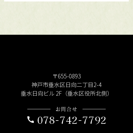
〒655-0893
神戸市垂水区日向二丁目2-4
垂水日向ビル 2F（垂水区役所北側）
お問合せ
078-742-7792