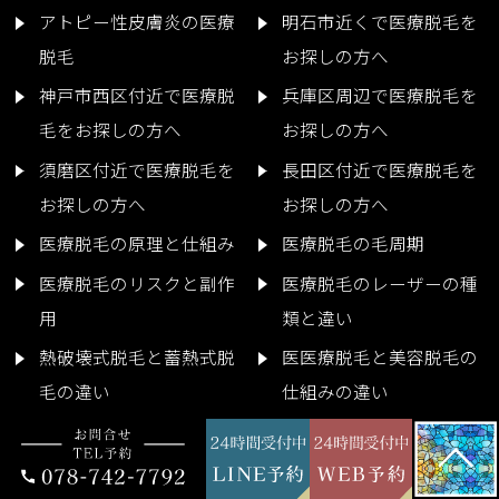
アトピー性皮膚炎の医療
明石市近くで医療脱毛を
脱毛
お探しの方へ
神戸市西区付近で医療脱
兵庫区周辺で医療脱毛を
毛をお探しの方へ
お探しの方へ
須磨区付近で医療脱毛を
長田区付近で医療脱毛を
お探しの方へ
お探しの方へ
医療脱毛の原理と仕組み
医療脱毛の毛周期
医療脱毛のリスクと副作
医療脱毛のレーザーの種
用
類と違い
熱破壊式脱毛と蓄熱式脱
医医療脱毛と美容脱毛の
毛の違い
仕組みの違い
シミ取り治療
男性のシミ取りレーザー
治療