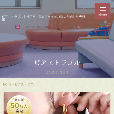
ピアストラブル｜神戸市｜日本でたった0.6％の形成外科専門
医
Powered by
Translate
ピアストラブル
EARRINGS
HOME
>
ピアストラブル