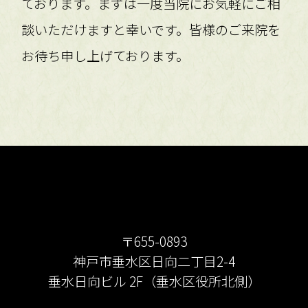
ております。まずは一度当院にお気軽にご相
談いただけますと幸いです。皆様のご来院を
お待ち申し上げております。
〒655-0893
神戸市垂水区日向二丁目2-4
垂水日向ビル 2F（垂水区役所北側）