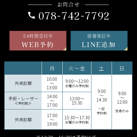
お問合せ
078-742-7792
24時間受付中
情報発信中
WEB予約
LINE追加
月
火～金
土
日
10:00
9:00～12:00
外来診察
～
水曜のみ予約制
13:00
9:00
9:00
～
14:00
～
手術・レーザー
13:00～
14:30
～
12:00
15:30
≪予約制≫
17:00
一部
急患のみ
予約制
17:00
15:30～17:30
外来診察
～
水曜のみ予約制
19:00