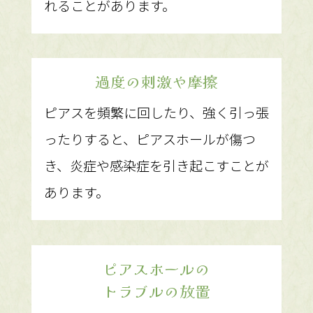
れることがあります。
過度の刺激や摩擦
ピアスを頻繁に回したり、強く引っ張
ったりすると、ピアスホールが傷つ
き、炎症や感染症を引き起こすことが
あります。
ピアスホールの
トラブルの放置