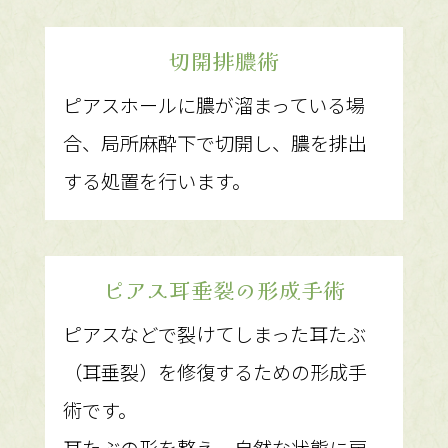
切開排膿術
ピアスホールに膿が溜まっている場
合、局所麻酔下で切開し、膿を排出
する処置を行います。
ピアス耳垂裂の形成手術
ピアスなどで裂けてしまった耳たぶ
（耳垂裂）を修復するための形成手
術です。