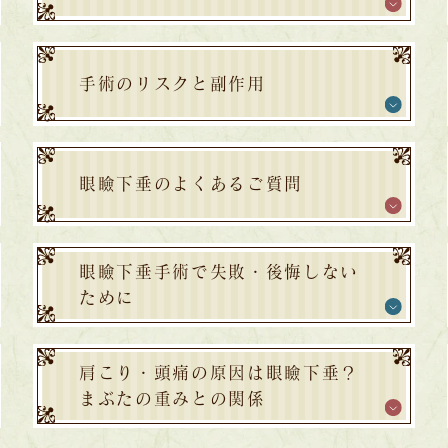
手術のリスクと副作用
眼瞼下垂のよくあるご質問
眼瞼下垂手術で失敗・後悔しない
ために
肩こり・頭痛の原因は眼瞼下垂？
まぶたの重みとの関係