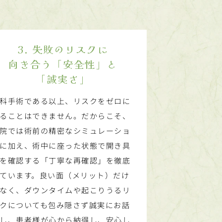
3. 失敗のリスクに
向き合う「安全性」と
「誠実さ」
科手術である以上、リスクをゼロに
ることはできません。だからこそ、
院では術前の精密なシミュレーショ
に加え、術中に座った状態で開き具
を確認する「丁寧な再確認」を徹底
ています。良い面（メリット）だけ
なく、ダウンタイムや起こりうるリ
クについても包み隠さず誠実にお話
し、患者様が心から納得し、安心し