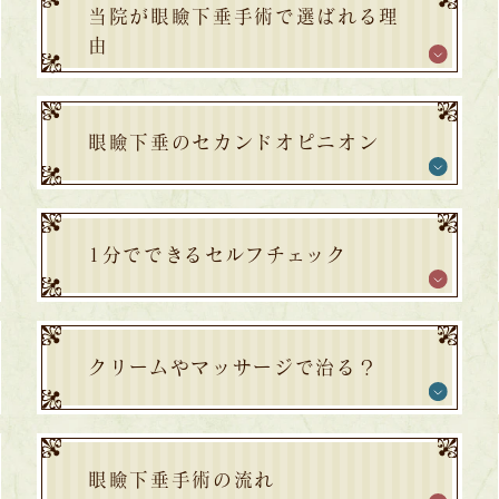
当院が眼瞼下垂手術で選ばれる理
由
眼瞼下垂のセカンドオピニオン
1分でできるセルフチェック
クリームやマッサージで治る？
眼瞼下垂手術の流れ