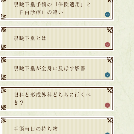
眼瞼下垂手術の「保険適用」と
「自由診療」の違い
眼瞼下垂とは
眼瞼下垂が全身に及ぼす影響
眼科と形成外科どちらに行くべ
き？
手術当日の持ち物