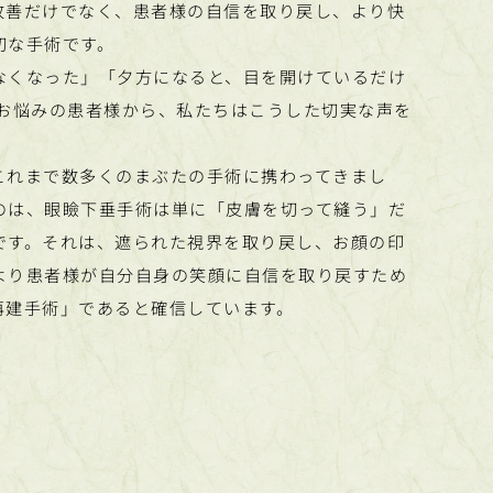
改善だけでなく、患者様の自信を取り戻し、より快
切な手術です。
なくなった」「夕方になると、目を開けているだけ
にお悩みの患者様から、私たちはこうした切実な声を
これまで数多くのまぶたの手術に携わってきまし
のは、眼瞼下垂手術は単に「皮膚を切って縫う」だ
です。それは、遮られた視界を取り戻し、お顔の印
より患者様が自分自身の笑顔に自信を取り戻すため
る再建手術」であると確信しています。