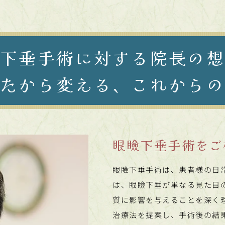
下垂手術に対する院長の
たから変える、
これから
眼瞼下垂手術をご
眼瞼下垂手術は、患者様の日
は、眼瞼下垂が単なる見た目
質に影響を与えることを深く
治療法を提案し、手術後の結