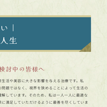
想い｜
の人生
検討中の皆様へ
常生活や美容に大きな影響を与える治療です。私
の問題ではなく、視界を狭めることによって生活の
理解しています。そのため、私は一人一人に最適な
果に満足していただけるように最善を尽くしていま