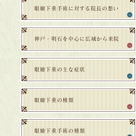
眼瞼下垂手術に対する院長の想い
神戸・明石を中心に広域から来院
眼瞼下垂の主な症状
眼瞼下垂の種類
眼瞼下垂手術の種類