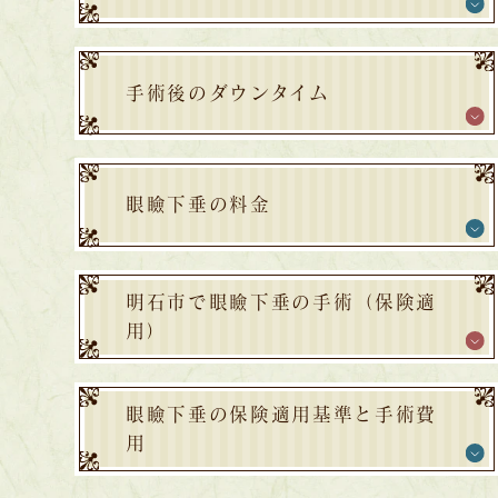
手術後のダウンタイム
眼瞼下垂の料金
明石市で眼瞼下垂の手術（保険適
用）
眼瞼下垂の保険適用基準と手術費
用