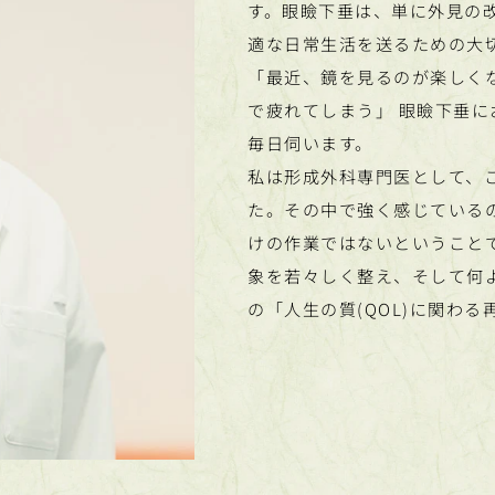
す。眼瞼下垂は、単に外見の
適な日常生活を送るための大
「最近、鏡を見るのが楽しく
で疲れてしまう」 眼瞼下垂
毎日伺います。
私は形成外科専門医として、
た。その中で強く感じている
けの作業ではないということ
象を若々しく整え、そして何
の「人生の質(QOL)に関わ