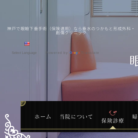
神戸で眼瞼下垂手術（保険適用）なら垂水のつかもと形成外科・
創傷クリニック
Powered by
Translate
ホーム
当院について
婦
保険診療