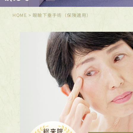
HOME
>
眼瞼下垂手術（保険適用）