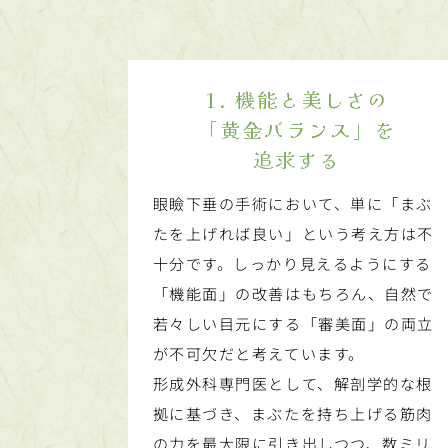
1. 機能と美しさの
「黄金バランス」を
追求する
眼瞼下垂の手術において、単に「まぶ
たを上げれば良い」という考え方は不
十分です。しっかり見えるようにする
「機能面」の改善はもちろん、自然で
若々しい目元にする「審美面」の両立
が不可欠だと考えています。
形成外科専門医として、解剖学的な根
拠に基づき、まぶたを持ち上げる筋肉
の力を最大限に引き出しつつ、数ミリ