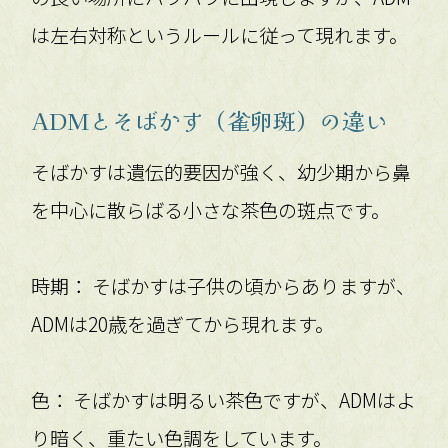
は左右対称というルールに従って現れます。
ADMとそばかす（雀卵斑）の違い
そばかすは遺伝的要因が強く、幼少期から鼻
を中心に散らばる小さな茶色の斑点です。
時期： そばかすは子供の頃からありますが、
ADMは20歳を過ぎてから現れます。
色： そばかすは明るい茶色ですが、ADMはよ
り暗く、重たい色調をしています。