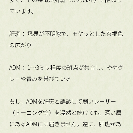
ています。
肝斑： 境界が不明瞭で、モヤッとした茶褐色
の広がり
ADM： 1〜3ミリ程度の斑点が集合し、ややグ
レーや青みを帯びている
もし、ADMを肝斑と誤診して弱いレーザー
（トーニング等）を漫然と続けても、深い層
にあるADMには届きません。逆に、肝斑があ