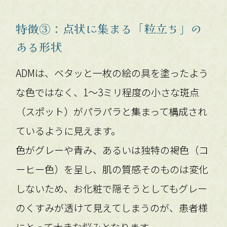
特徴③：点状に集まる「粒立ち」の
ある形状
ADMは、ベタッと一枚の絵の具を塗ったよう
な色ではなく、1〜3ミリ程度の小さな斑点
（スポット）がパラパラと集まって構成され
ているように見えます。
色がグレーや青み、あるいは独特の褐色（コ
ーヒー色）を呈し、肌の質感そのものは変化
しないため、お化粧で隠そうとしてもグレー
のくすみが透けて見えてしまうのが、患者様
にとって大きな悩みとなります。