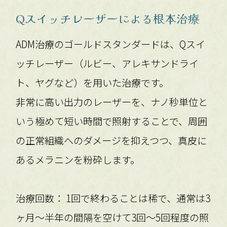
Qスイッチレーザーによる根本治療
ADM治療のゴールドスタンダードは、Qスイ
ッチレーザー（ルビー、アレキサンドライ
ト、ヤグなど）を用いた治療です。
非常に高い出力のレーザーを、ナノ秒単位と
いう極めて短い時間で照射することで、周囲
の正常組織へのダメージを抑えつつ、真皮に
あるメラニンを粉砕します。
治療回数： 1回で終わることは稀で、通常は3
ヶ月〜半年の間隔を空けて3回〜5回程度の照