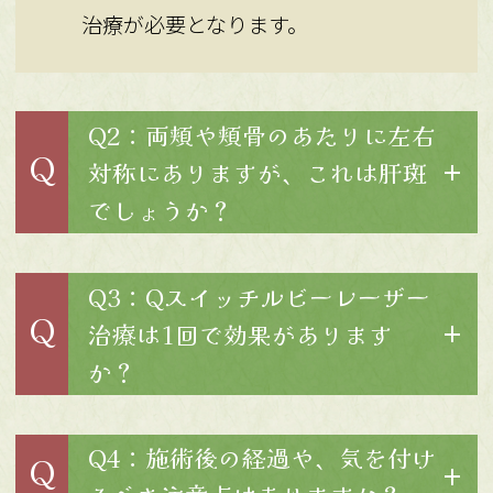
治療が必要となります。
Q2：両頬や頬骨のあたりに左右
Q
対称にありますが、これは肝斑
でしょうか？
Q3：Qスイッチルビーレーザー
Q
治療は1回で効果があります
か？
Q4：施術後の経過や、気を付け
Q