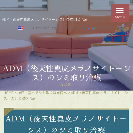
ADM（後天性真皮メラノサイトーシス）の原因と治療
Powered by
Translate
ADM（後天性真皮メラノサイトーシ
ス）のシミ取り治療
ADM
HOME
>
神戸・垂水でシミ取りは当院へ
>
ADM（後天性真皮メラノサイトーシ
ス）のシミ取り治療
ADM（後天性真皮メラノサイトー
シス）のシミ取り治療