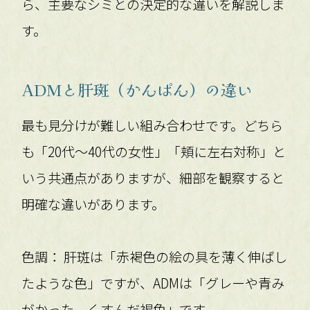
ら、主要なシミとの決定的な違いを解説しま
す。
ADMと肝斑（かんぱん）の違い
最も見分けが難しい組み合わせです。どちら
も「20代〜40代の女性」「頬に左右対称」と
いう共通点がありますが、細部を観察すると
明確な違いがあります。
色調： 肝斑は「赤褐色の絵の具を薄く伸ばし
たような色」ですが、ADMは「グレーや青み
がかった、くすんだ褐色」です。