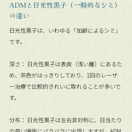
ADMと日光性黒子（一般的なシミ）
の違い
日光性黒子は、いわゆる「加齢によるシミ」
です。
深さ： 日光性黒子は表皮（浅い層）にあるた
め、茶色がはっきりしており、1回のレーザ
ー治療で比較的きれいに取れることが多いで
す。
分布： 日光性黒子は左右非対称に、日当たり
の良い場所にバラバラに出現しますが、ADM