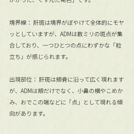
境界線： 肝斑は境界がぼやけて全体的にモヤ
ッとしていますが、ADMは数ミリの斑点が集
合しており、一つひとつの点にわずかな「粒
立ち」が感じられます。
出現部位： 肝斑は頬骨に沿って広く現れます
が、ADMは頬だけでなく、小鼻の横やこめか
み、おでこの端などに「点」として現れる傾
向があります。