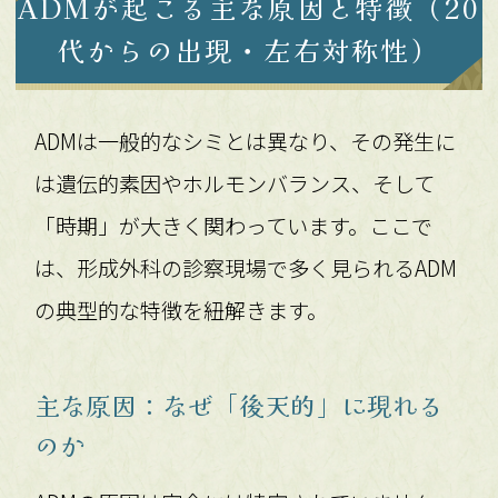
ADMが起こる主な原因と特徴（20
代からの出現・左右対称性）
ADMは一般的なシミとは異なり、その発生に
は遺伝的素因やホルモンバランス、そして
「時期」が大きく関わっています。ここで
は、形成外科の診察現場で多く見られるADM
の典型的な特徴を紐解きます。
主な原因：なぜ「後天的」に現れる
のか