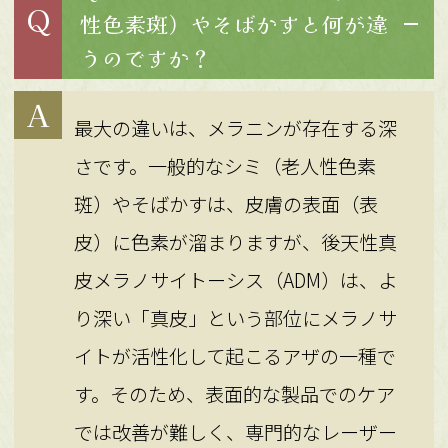
Q
性色素斑）やそばかすと何が違
うのですか？
A
最大の違いは、メラニンが存在する深
さです。一般的なシミ（老人性色素
斑）やそばかすは、皮膚の表面（表
皮）に色素が溜まりますが、後天性真
皮メラノサイトーシス（ADM）は、よ
り深い「真皮」という部位にメラノサ
イトが活性化して起こるアザの一種で
す。そのため、表面的な製品でのケア
では改善が難しく、専門的なレーザー