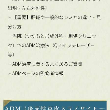
出現・左右対称性）
・【重要】肝斑や一般的なシミとの違い・見
分け方
・当院（つかもと形成外科・創傷クリニッ
ク）でのADM治療法（Qスイッチレーザー
等）
・ADM治療に関するよくあるご質問
・ADMページの監修者情報
ADM（後天性真皮メラノサイトー