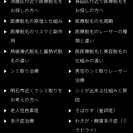
須磨区付近で医療脱毛を
長田区付近で医療脱毛を
お探しの方へ
お探しの方へ
医療脱毛の原理と仕組み
医療脱毛の毛周期
医療脱毛のリスクと副作
医療脱毛のレーザーの種
用
類と違い
熱破壊式脱毛と蓄熱式脱
医医療脱毛と美容脱毛の
毛の違い
仕組みの違い
シミ取り治療
男性のシミ取りレーザー
治療
明石市近くでシミ取りを
シミが出来る仕組みと原
お考えの方へ
因
老人性色素斑
そばかす（雀卵斑）
多汗症治療
わきが・腋窩多汗症（ミ
ラドライ）