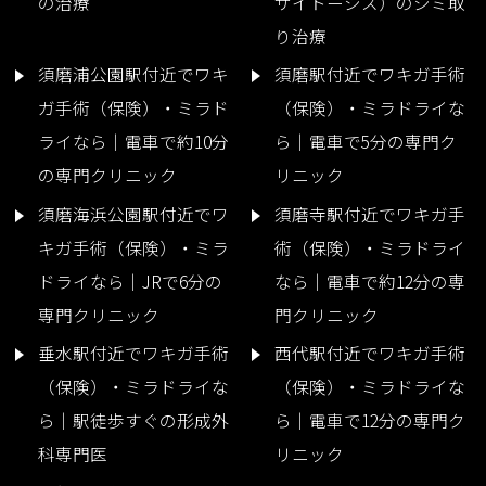
の治療
サイトーシス）のシミ取
り治療
須磨浦公園駅付近でワキ
須磨駅付近でワキガ手術
ガ手術（保険）・ミラド
（保険）・ミラドライな
ライなら｜電車で約10分
ら｜電車で5分の専門ク
の専門クリニック
リニック
須磨海浜公園駅付近でワ
須磨寺駅付近でワキガ手
キガ手術（保険）・ミラ
術（保険）・ミラドライ
ドライなら｜JRで6分の
なら｜電車で約12分の専
専門クリニック
門クリニック
垂水駅付近でワキガ手術
西代駅付近でワキガ手術
（保険）・ミラドライな
（保険）・ミラドライな
ら｜駅徒歩すぐの形成外
ら｜電車で12分の専門ク
科専門医
リニック