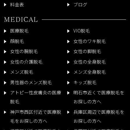
料金表
ブログ
MEDICAL
医療脱毛
VIO脱毛
顔脱毛
女性のワキ脱毛
女性の腕脱毛
女性の脚脱毛
女性の介護脱毛
女性の全身脱毛
メンズ脱毛
メンズ全身脱毛
男性器のメンズ脱毛
キッズ脱毛
アトピー性皮膚炎の医療
明石市近くで医療脱毛を
脱毛
お探しの方へ
神戸市西区付近で医療脱
兵庫区周辺で医療脱毛を
毛をお探しの方へ
お探しの方へ