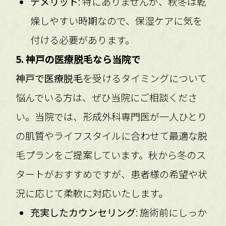
デメリット
: 特にありませんが、秋冬は乾
燥しやすい時期なので、保湿ケアに気を
付ける必要があります。
5. 神戸の医療脱毛なら当院で
神戸で医療脱毛
を受けるタイミングについて
悩んでいる方は、ぜひ当院にご相談くださ
い。当院では、形成外科専門医が一人ひとり
の肌質やライフスタイルに合わせて最適な脱
毛プランをご提案しています。秋から冬のス
タートがおすすめですが、患者様の希望や状
況に応じて柔軟に対応いたします。
充実したカウンセリング
: 施術前にしっか