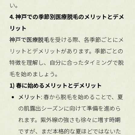
い。
4. 神戸での季節別医療脱毛のメリットとデメ
リット
神戸で医療脱毛
を受ける際、各季節ごとにメ
リットとデメリットがあります。季節ごとの
特徴を理解し、自分に合ったタイミングで脱
毛を始めましょう。
1) 春に始めるメリットとデメリット
メリット
: 春から脱毛を始めることで、夏
の肌露出シーズンに向けて準備を進めら
れます。紫外線の強さも徐々に増す時期
ですが、まだ本格的な夏ほどではないた