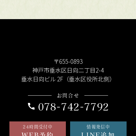
〒655-0893
神戸市垂水区日向二丁目2-4
垂水日向ビル 2F（垂水区役所北側）
お問合せ
078-742-7792
24時間受付中
情報発信中
WEB予約
LINE追加