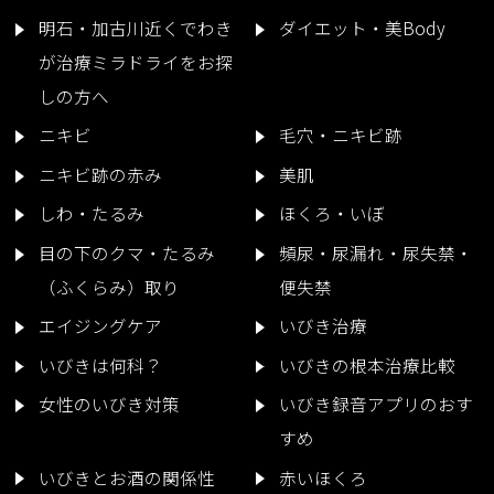
明石・加古川近くでわき
ダイエット・美Body
が治療ミラドライをお探
しの方へ
ニキビ
毛穴・ニキビ跡
ニキビ跡の赤み
美肌
しわ・たるみ
ほくろ・いぼ
目の下のクマ・たるみ
頻尿・尿漏れ・尿失禁・
（ふくらみ）取り
便失禁
エイジングケア
いびき治療
いびきは何科？
いびきの根本治療比較
女性のいびき対策
いびき録音アプリのおす
すめ
いびきとお酒の関係性
赤いほくろ