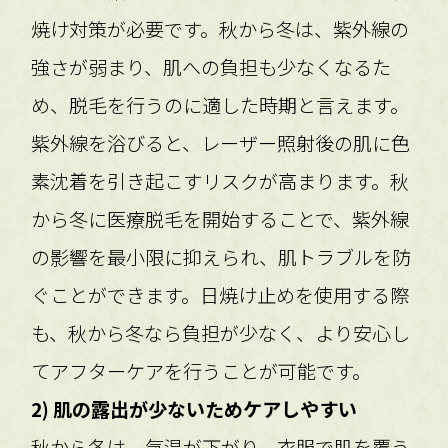
焼け対策が必要です。秋から冬は、紫外線の
強さが弱まり、肌への負担も少なくなるた
め、脱毛を行うのに適した時期と言えます。
紫外線を浴びると、レーザー照射後の肌に色
素沈着を引き起こすリスクが高まります。秋
から冬に医療脱毛を開始することで、紫外線
の影響を最小限に抑えられ、肌トラブルを防
ぐことができます。日焼け止めを使用する際
も、秋から冬なら負担が少なく、より安心し
てアフターケアを行うことが可能です。
2) 肌の露出が少ないためケアしやすい
秋から冬は、気温が下がり、衣服で肌を覆う