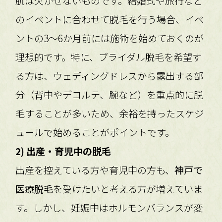
肌は欠かせないものです。結婚式や旅行など
のイベントに合わせて脱毛を行う場合、イベ
ントの3〜6か月前には施術を始めておくのが
理想的です。特に、ブライダル脱毛を希望す
る方は、ウェディングドレスから露出する部
分（背中やデコルテ、腕など）を重点的に脱
毛することが多いため、余裕を持ったスケジ
ュールで始めることがポイントです。
2) 出産・育児中の脱毛
出産を控えている方や育児中の方も、
神戸で
医療脱毛
を受けたいと考える方が増えていま
す。しかし、妊娠中はホルモンバランスが変