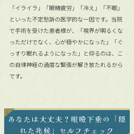
「イライラ」「眼精疲労」「冷え」「不眠」
といった不定愁訴の医学的な一因です。当院
で手術を受けた患者様が、「視界が明るくな
っただけでなく、心が穏やかになった」「ぐ
っすり眠れるようになった」と仰るのは、こ
の自律神経の過度な緊張が解き放たれるから
です。
あなたは大丈夫？眼瞼下垂の「隠
れた兆候」セルフチェック