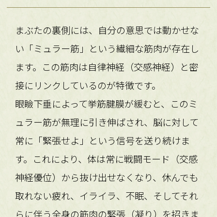
まぶたの裏側には、自分の意思では動かせな
い「ミュラー筋」という繊細な筋肉が存在し
ます。この筋肉は自律神経（交感神経）と密
接にリンクしているのが特徴です。
眼瞼下垂によって挙筋腱膜が緩むと、このミ
ュラー筋が無理に引き伸ばされ、脳に対して
常に「緊張せよ」という信号を送り続けま
す。これにより、体は常に戦闘モード（交感
神経優位）から抜け出せなくなり、休んでも
取れない疲れ、イライラ、不眠、そしてそれ
らに伴う全身の筋肉の緊張（凝り）を招きま