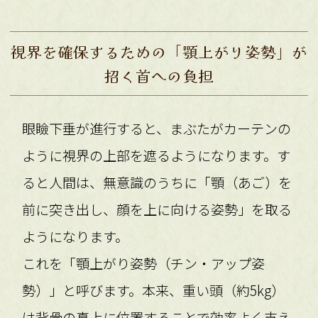
視界を確保するための「顎上がり姿勢」が
招く首への負担
眼瞼下垂が進行すると、まぶたがカーテンの
ように視界の上部を遮るようになります。す
ると人間は、無意識のうちに「顎（あご）を
前に突き出し、顔を上に向ける姿勢」を取る
ようになります。
これを「顎上がり姿勢（チン・アップ姿
勢）」と呼びます。本来、重い頭（約5kg）
は背骨の真上に位置することで効率よく支え