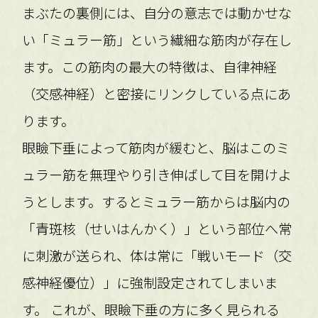
まぶたの裏側には、自分の意志では動かせな
い「ミュラー筋」という繊細な筋肉が存在し
ます。この筋肉の最大の特徴は、自律神経
（交感神経）と密接にリンクしている点にあ
ります。
眼瞼下垂によって筋肉が緩むと、脳はこのミ
ュラー筋を無理やり引き伸ばして目を開けよ
うとします。するとミュラー筋からは脳内の
「青斑核（せいはんかく）」という部位へ常
に刺激が送られ、体は常に「戦いモード（交
感神経優位）」に強制設定されてしまいま
す。 これが、眼瞼下垂の方に多く見られる