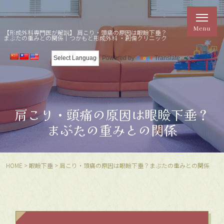
【形成外科専門医が解説】 肩こり・頭痛の原因は眼瞼下垂？
まぶたの重みとの関係｜つかもと形成外科 ・創傷クリニック
Powered by
Translate
肩こり・頭痛の原因は眼瞼下垂？
まぶたの重みとの関係
HOME
>
眼瞼下垂
>
肩こり・頭痛の原因は眼瞼下垂？
まぶたの重みとの関係