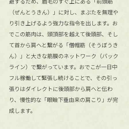
避するため、眉毛のすぐ上にある「前頭筋
（ぜんとうきん）」に対し、まぶたを無理や
り引き上げるよう強力な指令を出します。お
でこの筋肉は、頭頂部を越えて後頭部、そし
て首から肩へと繋がる「僧帽筋（そうぼうき
ん）」と大きな筋膜のネットワーク（バック
ライン）で繋がっています。おでこが一日中
フル稼働して緊張し続けることで、その引っ
張りはダイレクトに後頭部から肩へと伝わ
り、慢性的な「眼瞼下垂由来の肩こり」が完
成します。