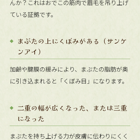
んか？これはおでこの筋肉で眉毛を吊り上げ
ている証拠です。
まぶたの上にくぼみがある（サンケ
ンアイ）
加齢や腱膜の緩みにより、まぶたの脂肪が奥
に引き込まれると「くぼみ目」になります。
二重の幅が広くなった、または三重
になった
まぶたを持ち上げる力が皮膚に伝わりにくく