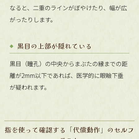
なると、二重のラインがぼやけたり、幅が広
がったりします。
黒目の上部が隠れている
黒目（瞳孔）の中央からまぶたの縁までの距
離が2mm以下であれば、医学的に眼瞼下垂
が疑われます。
指を使って確認する「代償動作」のセルフ