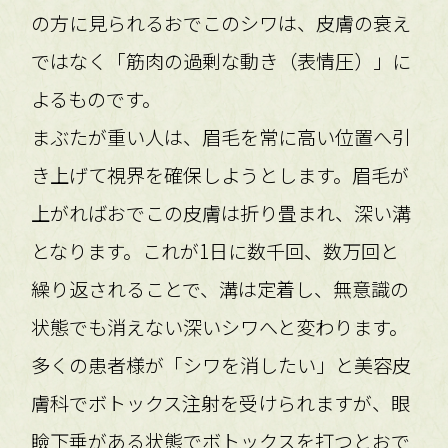
の方に見られるおでこのシワは、皮膚の衰え
ではなく「筋肉の過剰な動き（表情圧）」に
よるものです。
まぶたが重い人は、眉毛を常に高い位置へ引
き上げて視界を確保しようとします。眉毛が
上がればおでこの皮膚は折り畳まれ、深い溝
となります。これが1日に数千回、数万回と
繰り返されることで、溝は定着し、無意識の
状態でも消えない深いシワへと変わります。
多くの患者様が「シワを消したい」と美容皮
膚科でボトックス注射を受けられますが、眼
瞼下垂がある状態でボトックスを打つとおで