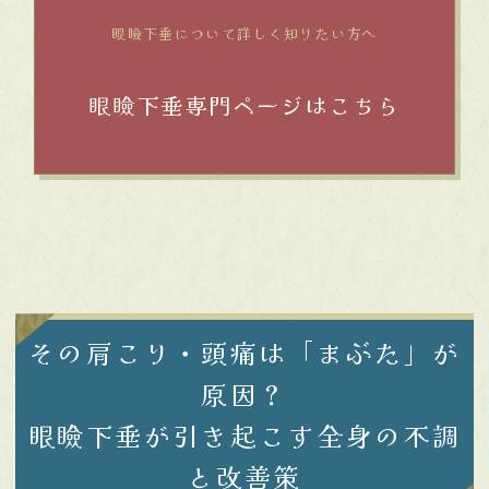
眼瞼下垂について詳しく知りたい方へ
眼瞼下垂専門ページはこちら
その肩こり・頭痛は「まぶた」が
原因？
眼瞼下垂が引き起こす全身の不調
と改善策