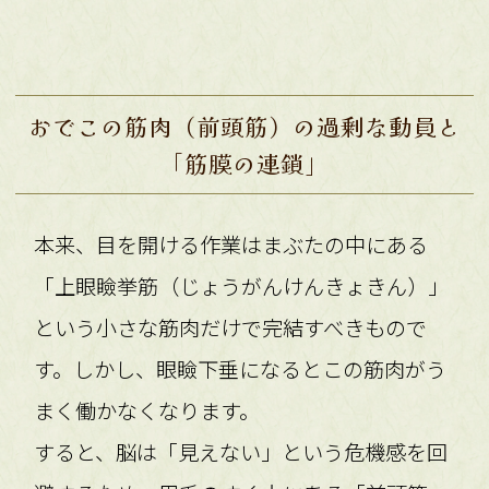
おでこの筋肉（前頭筋）の過剰な動員と
「筋膜の連鎖」
本来、目を開ける作業はまぶたの中にある
「上眼瞼挙筋（じょうがんけんきょきん）」
という小さな筋肉だけで完結すべきもので
す。しかし、眼瞼下垂になるとこの筋肉がう
まく働かなくなります。
すると、脳は「見えない」という危機感を回