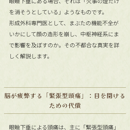
眼瞼下垂にある場合、それは「火事の煙だけ
を消そうとしている」ようなものです。
形成外科専門医として、まぶたの機能不全が
いかにして顔の造形を崩し、中枢神経系にま
で影響を及ぼすのか。その不都合な真実を詳
しく解説します。
脳が疲弊する「緊張型頭痛」：目を開ける
ための代償
眼瞼下垂による頭痛は、主に「緊張型頭痛」