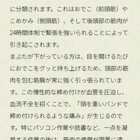
に分類されます。これはおでこ（前頭筋）や
こめかみ（側頭筋）、そして後頭部の筋肉が
24時間体制で緊張を強いられることによって
引き起こされます。
まぶたが下がっている方は、目を開けるたび
におでこをグッと持ち上げるため、頭部の筋
肉を包む筋膜が常に強く引っ張られていま
す。この慢性的な締め付けが血管を圧迫し、
血流不全を招くことで、「頭を重いバンドで
締め付けられるような痛み」が生じるので
す。特にパソコン作業や読書など、一点を凝
視する作業の後は、筋肉の疲弊が限界に達