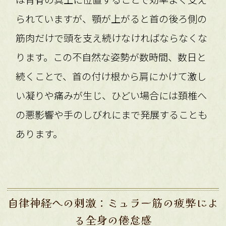
られていますが、顎が上がると首の後ろ側の
筋肉だけで頭を支え続けなければならなくな
ります。この不自然な姿勢が数時間、数日と
続くことで、首の付け根から肩にかけて激し
い凝りや痛みが生じ、ひどい場合には頚椎へ
の悪影響や手のしびれにまで発展することも
あります。
自律神経への刺激：ミュラー筋の疲弊によ
る全身の倦怠感