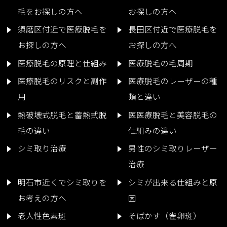
毛をお探しの方へ
お探しの方へ
須磨区付近で医療脱毛を
長田区付近で医療脱毛を
お探しの方へ
お探しの方へ
医療脱毛の原理と仕組み
医療脱毛の毛周期
医療脱毛のリスクと副作
医療脱毛のレーザーの種
用
類と違い
熱破壊式脱毛と蓄熱式脱
医医療脱毛と美容脱毛の
毛の違い
仕組みの違い
シミ取り治療
男性のシミ取りレーザー
治療
明石市近くでシミ取りを
シミが出来る仕組みと原
お考えの方へ
因
老人性色素斑
そばかす（雀卵斑）