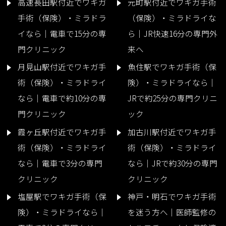
高速長田駅付近でワキガ
元町駅付近でワキガ手術
手術（保険）・ミラドラ
（保険）・ミラドライな
イなら｜電車で15分の専
ら｜JR快速16分の専門外
門クリニック
来へ
月見山駅付近でワキガ手
魚住駅でワキガ手術（保
術（保険）・ミラドライ
険）・ミラドライなら｜
なら｜電車で約10分の専
JRで約25分の専門クリニ
門クリニック
ック
霞ヶ丘駅付近でワキガ手
加古川駅付近でワキガ手
術（保険）・ミラドライ
術（保険）・ミラドライ
なら｜電車で3分の専門
なら｜JRで約30分の専門
クリニック
クリニック
塩屋駅でワキガ手術（保
神戸・明石でワキガ手術
険）・ミラドライなら｜
を迷う方へ｜医師監修の