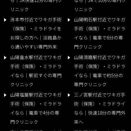
リニック
リニック
洲本市付近でワキガ手術
山陽明石駅付近でワキガ
（保険）・ミラドライを
手術（保険）・ミラドラ
お探しの方へ｜淡路島か
イなら｜電車で6分の専
ら通いやすい専門外来
門クリニック
山陽垂水駅付近でワキガ
山陽須磨駅付近でワキガ
手術（保険）・ミラドラ
手術（保険）・ミラドラ
イなら｜駅前すぐの専門
イなら｜電車で約5分の
クリニック
専門クリニック
山陽塩屋駅付近でワキガ
三ノ宮駅付近でワキガ手
手術（保険）・ミラドラ
術（保険）・ミラドライ
イなら｜電車で4分の専
なら｜快速18分の専門外
門クリニック
来へ