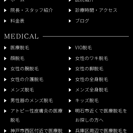
院長・スタッフ紹介
診療時間・アクセス
料金表
ブログ
MEDICAL
医療脱毛
VIO脱毛
顔脱毛
女性のワキ脱毛
女性の腕脱毛
女性の脚脱毛
女性の介護脱毛
女性の全身脱毛
メンズ脱毛
メンズ全身脱毛
男性器のメンズ脱毛
キッズ脱毛
アトピー性皮膚炎の医療
明石市近くで医療脱毛を
脱毛
お探しの方へ
神戸市西区付近で医療脱
兵庫区周辺で医療脱毛を