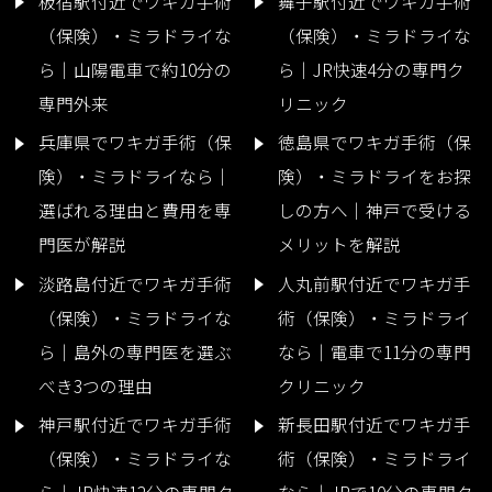
板宿駅付近でワキガ手術
舞子駅付近でワキガ手術
（保険）・ミラドライな
（保険）・ミラドライな
ら｜山陽電車で約10分の
ら｜JR快速4分の専門ク
専門外来
リニック
兵庫県でワキガ手術（保
徳島県でワキガ手術（保
険）・ミラドライなら｜
険）・ミラドライをお探
選ばれる理由と費用を専
しの方へ｜神戸で受ける
門医が解説
メリットを解説
淡路島付近でワキガ手術
人丸前駅付近でワキガ手
（保険）・ミラドライな
術（保険）・ミラドライ
ら｜島外の専門医を選ぶ
なら｜電車で11分の専門
べき3つの理由
クリニック
神戸駅付近でワキガ手術
新長田駅付近でワキガ手
（保険）・ミラドライな
術（保険）・ミラドライ
ら｜JR快速12分の専門ク
なら｜JRで10分の専門ク