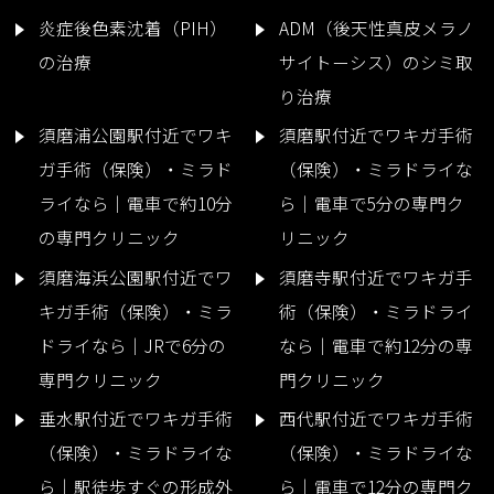
炎症後色素沈着（PIH）
ADM（後天性真皮メラノ
の治療
サイトーシス）のシミ取
り治療
須磨浦公園駅付近でワキ
須磨駅付近でワキガ手術
ガ手術（保険）・ミラド
（保険）・ミラドライな
ライなら｜電車で約10分
ら｜電車で5分の専門ク
の専門クリニック
リニック
須磨海浜公園駅付近でワ
須磨寺駅付近でワキガ手
キガ手術（保険）・ミラ
術（保険）・ミラドライ
ドライなら｜JRで6分の
なら｜電車で約12分の専
専門クリニック
門クリニック
垂水駅付近でワキガ手術
西代駅付近でワキガ手術
（保険）・ミラドライな
（保険）・ミラドライな
ら｜駅徒歩すぐの形成外
ら｜電車で12分の専門ク