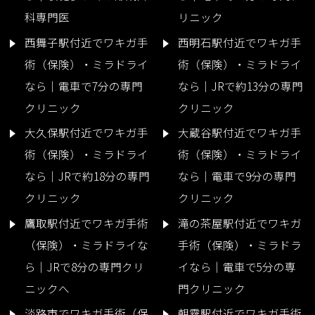
科専門医
リニック
西舞子駅付近でワキガ手
西明石駅付近でワキガ手
術（保険）・ミラドライ
術（保険）・ミラドライ
なら｜電車で7分の専門
なら｜JRで約13分の専門
クリニック
クリニック
大久保駅付近でワキガ手
大蔵谷駅付近でワキガ手
術（保険）・ミラドライ
術（保険）・ミラドライ
なら｜JRで約18分の専門
なら｜電車で9分の専門
クリニック
クリニック
鷹取駅付近でワキガ手術
滝の茶屋駅付近でワキガ
（保険）・ミラドライな
手術（保険）・ミラドラ
ら｜JRで8分の専門クリ
イなら｜電車で5分の専
ニックへ
門クリニック
淡路市でワキガ手術（保
朝霧駅付近でワキガ手術