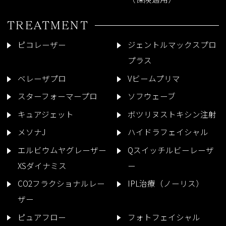
TREATMENT
ピコレーザー
ジェントルマックスプロ
プラス
ベレーザプロ
Vビームプリマ
スターフォーマープロ
ソフウェーブ
キュアジェット
ボツリヌストキシン注射
メソナJ
ハイドラフェイシャル
エルビウムヤグレーザー
Qスイッチルビーレーザ
XSダイナミス
ー
CO2フラクショナルレー
IPL治療（ノーリス）
ザー
ピュアフロー
フォトフェイシャル