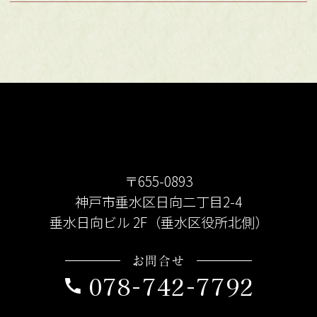
〒655-0893
神戸市垂水区日向二丁目2-4
垂水日向ビル 2F（垂水区役所北側）
お問合せ
078-742-7792