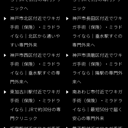
ニックへ
ニック
神戸市北区付近でワキガ
神戸市長田区付近でワキ
手術（保険）・ミラドラ
ガ手術（保険）・ミラド
イなら｜北区から通いや
ライなら｜垂水駅すぐの
すい専門外来
専門外来へ
神戸市西区付近でワキガ
神戸市須磨区付近でワキ
手術（保険）・ミラドラ
ガ手術（保険）・ミラド
イなら｜垂水駅すぐの専
ライなら｜隣駅の専門外
門外来へ
来へ
東加古川駅付近でワキガ
南あわじ市付近でワキガ
手術（保険）・ミラドラ
手術（保険）・ミラドラ
イなら｜JRで約30分の専
イなら｜最短50分で届く
門クリニック
安心の専門外来