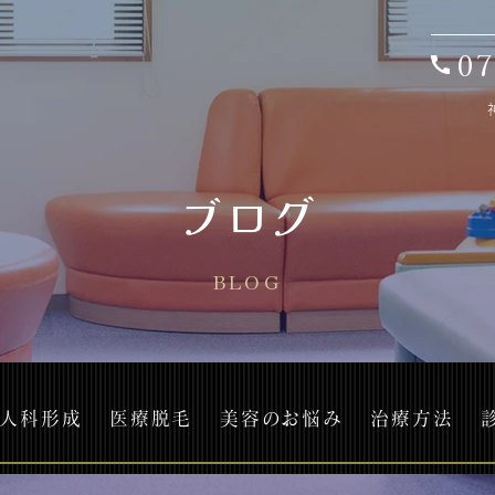
07
ブログ
BLOG
人科形成
医療脱毛
美容のお悩み
治療方法