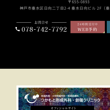
〒655-0893
神戸市垂水区日向二丁目2-4
垂水日向ビル 2F（
お問合せ
24時間受付中
078-742-7792
WEB予約