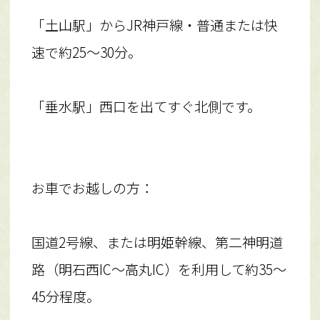
「土山駅」からJR神戸線・普通または快
速で約25〜30分。
「垂水駅」西口を出てすぐ北側です。
お車でお越しの方：
国道2号線、または明姫幹線、第二神明道
路（明石西IC〜高丸IC）を利用して約35〜
45分程度。