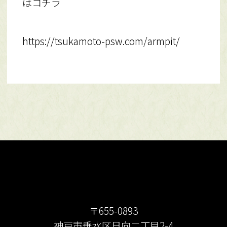
はコチラ
https://tsukamoto-psw.com/armpit/
〒655-0893
神戸市垂水区日向二丁目2-4