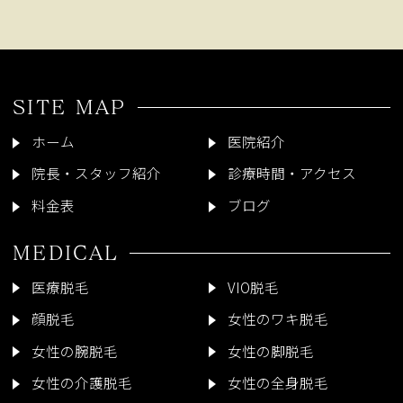
SITE MAP
ホーム
医院紹介
院長・スタッフ紹介
診療時間・アクセス
料金表
ブログ
MEDICAL
医療脱毛
VIO脱毛
顔脱毛
女性のワキ脱毛
女性の腕脱毛
女性の脚脱毛
女性の介護脱毛
女性の全身脱毛