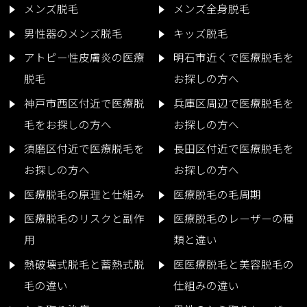
メンズ脱毛
メンズ全身脱毛
男性器のメンズ脱毛
キッズ脱毛
アトピー性皮膚炎の医療
明石市近くで医療脱毛を
脱毛
お探しの方へ
神戸市西区付近で医療脱
兵庫区周辺で医療脱毛を
毛をお探しの方へ
お探しの方へ
須磨区付近で医療脱毛を
長田区付近で医療脱毛を
お探しの方へ
お探しの方へ
医療脱毛の原理と仕組み
医療脱毛の毛周期
医療脱毛のリスクと副作
医療脱毛のレーザーの種
用
類と違い
熱破壊式脱毛と蓄熱式脱
医医療脱毛と美容脱毛の
毛の違い
仕組みの違い