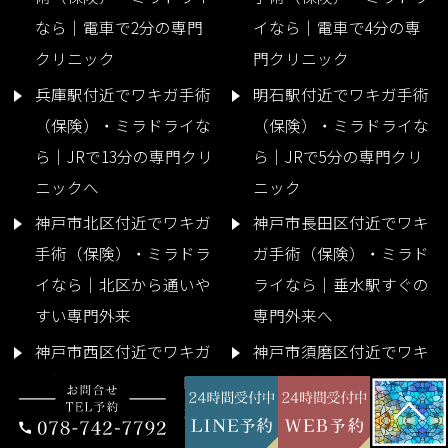
なら｜電車で2分の専門
イなら｜電車で4分の専
クリニック
門クリニック
兵庫駅付近でワキガ手術
明石駅付近でワキガ手術
（保険）・ミラドライな
（保険）・ミラドライな
ら｜JRで13分の専門クリ
ら｜JRで5分の専門クリ
ニックへ
ニック
神戸市北区付近でワキガ
神戸市長田区付近でワキ
手術（保険）・ミラドラ
ガ手術（保険）・ミラド
イなら｜北区から通いや
ライなら｜垂水駅すぐの
すい専門外来
専門外来へ
神戸市西区付近でワキガ
神戸市須磨区付近でワキ
手術（保険）・ミラドラ
ガ手術（保険）・ミラド
イなら｜垂水駅すぐの専
ライなら｜隣駅の専門外
門外来へ
来へ