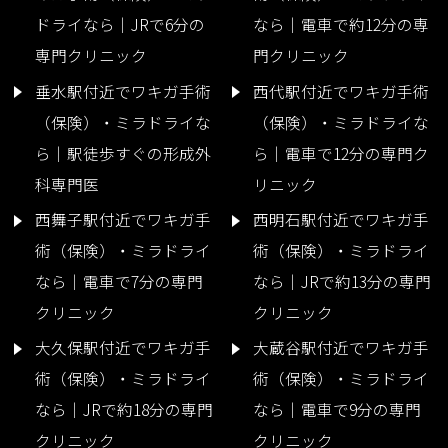
ドライなら｜JRで6分の
なら｜電車で約12分の専
専門クリニック
門クリニック
垂水駅付近でワキガ手術
西代駅付近でワキガ手術
（保険）・ミラドライな
（保険）・ミラドライな
ら｜駅徒歩すぐの形成外
ら｜電車で12分の専門ク
科専門医
リニック
西舞子駅付近でワキガ手
西明石駅付近でワキガ手
術（保険）・ミラドライ
術（保険）・ミラドライ
なら｜電車で7分の専門
なら｜JRで約13分の専門
クリニック
クリニック
大久保駅付近でワキガ手
大蔵谷駅付近でワキガ手
術（保険）・ミラドライ
術（保険）・ミラドライ
なら｜JRで約18分の専門
なら｜電車で9分の専門
クリニック
クリニック