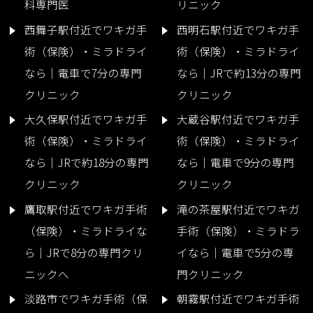
科専門医
リニック
西舞子駅付近でワキガ手
西明石駅付近でワキガ手
術（保険）・ミラドライ
術（保険）・ミラドライ
なら｜電車で7分の専門
なら｜JRで約13分の専門
クリニック
クリニック
大久保駅付近でワキガ手
大蔵谷駅付近でワキガ手
術（保険）・ミラドライ
術（保険）・ミラドライ
なら｜JRで約18分の専門
なら｜電車で9分の専門
クリニック
クリニック
鷹取駅付近でワキガ手術
滝の茶屋駅付近でワキガ
（保険）・ミラドライな
手術（保険）・ミラドラ
ら｜JRで8分の専門クリ
イなら｜電車で5分の専
ニックへ
門クリニック
淡路市でワキガ手術（保
朝霧駅付近でワキガ手術