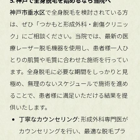
5. 神戸で全身脱毛を始めるなら当院へ
神戸市垂水区
で全身脱毛を検討されている方
は、ぜひ「つかもと形成外科・創傷クリニッ
ク」にご相談ください。当院では、最新の医
療レーザー脱毛機器を使用し、患者様一人ひ
とりの肌質や毛質に合わせた施術を行ってい
ます。全身脱毛に必要な期間をしっかりと見
極め、無理のないスケジュールで施術を進め
ることで、患者様に満足いただける結果を提
供いたします。
丁寧なカウンセリング
: 形成外科専門医が
カウンセリングを行い、最適な脱毛プラ