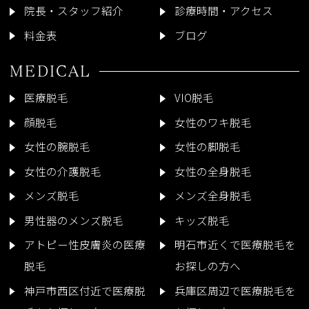
院長・スタッフ紹介
診療時間・アクセス
料金表
ブログ
MEDICAL
医療脱毛
VIO脱毛
顔脱毛
女性のワキ脱毛
女性の腕脱毛
女性の脚脱毛
女性の介護脱毛
女性の全身脱毛
メンズ脱毛
メンズ全身脱毛
男性器のメンズ脱毛
キッズ脱毛
アトピー性皮膚炎の医療
明石市近くで医療脱毛を
脱毛
お探しの方へ
神戸市西区付近で医療脱
兵庫区周辺で医療脱毛を