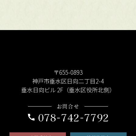
〒655-0893
神戸市垂水区日向二丁目2-4
垂水日向ビル 2F（垂水区役所北側）
お問合せ
078-742-7792