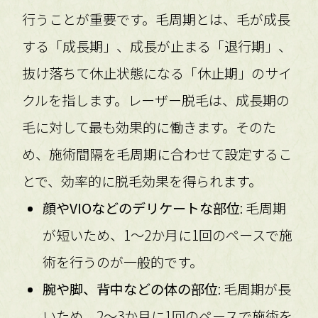
行うことが重要です。毛周期とは、毛が成長
する「成長期」、成長が止まる「退行期」、
抜け落ちて休止状態になる「休止期」のサイ
クルを指します。レーザー脱毛は、成長期の
毛に対して最も効果的に働きます。そのた
め、施術間隔を毛周期に合わせて設定するこ
とで、効率的に脱毛効果を得られます。
顔やVIOなどのデリケートな部位
: 毛周期
が短いため、1〜2か月に1回のペースで施
術を行うのが一般的です。
腕や脚、背中などの体の部位
: 毛周期が長
いため、2〜3か月に1回のペースで施術を