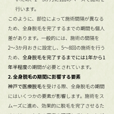
行います。
このように、部位によって施術間隔が異なる
ため、全身脱毛を完了するまでの期間も個人
差があります。一般的には、施術の間隔を
2〜3か月おきに設定し、5〜8回の施術を行う
ため、
全身脱毛を完了するまでには1年から1
年半程度
の期間が必要とされています。
2. 全身脱毛の期間に影響する要素
神戸で医療脱毛
を受ける際、全身脱毛の期間
にはいくつかの要素が影響します。施術をス
ムーズに進め、効果的に脱毛を完了させるた