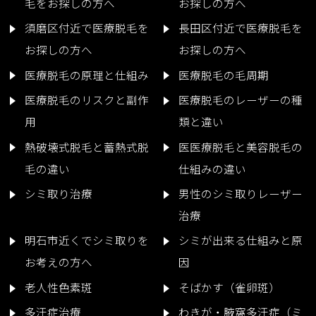
毛をお探しの方へ
お探しの方へ
須磨区付近で医療脱毛を
長田区付近で医療脱毛を
お探しの方へ
お探しの方へ
医療脱毛の原理と仕組み
医療脱毛の毛周期
医療脱毛のリスクと副作
医療脱毛のレーザーの種
用
類と違い
熱破壊式脱毛と蓄熱式脱
医医療脱毛と美容脱毛の
毛の違い
仕組みの違い
シミ取り治療
男性のシミ取りレーザー
治療
明石市近くでシミ取りを
シミが出来る仕組みと原
お考えの方へ
因
老人性色素斑
そばかす（雀卵斑）
多汗症治療
わきが・腋窩多汗症（ミ