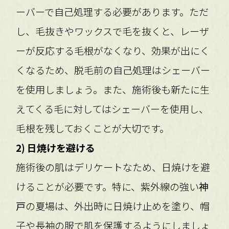
ーバーで自己処理する必要があります。ただ
し、毛抜きやワックスで毛を抜くと、レーザ
ーが反応する毛根がなくなり、効果が出にく
くなるため、脱毛前の自己処理はシェーバー
を使用しましょう。また、施術後も新たに生
えてくる毛に対してはシェーバーを使用し、
毛根を残しておくことが大切です。
2) 日焼けを避ける
施術後の肌はデリケートなため、日焼けを避
けることが必要です。特に、紫外線の強い
神
戸
の夏場は、外出時に日焼け止めを塗り、帽
子や長袖の服で肌を保護するようにしましょ