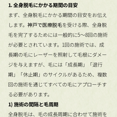
1. 全身脱毛にかかる期間の目安
まず、全身脱毛にかかる期間の目安をお伝え
します。
神戸で医療脱毛
を受ける際、全身脱
毛を完了するためには一般的に5〜8回の施術
が必要とされています。1回の施術では、成
長期の毛にレーザーを照射して毛根にダメー
ジを与えますが、毛には「成長期」「退行
期」「休止期」のサイクルがあるため、複数
回の施術を通じてすべての毛にアプローチす
る必要があります。
1) 施術の間隔と毛周期
全身脱毛は、毛の成長周期に合わせて施術を