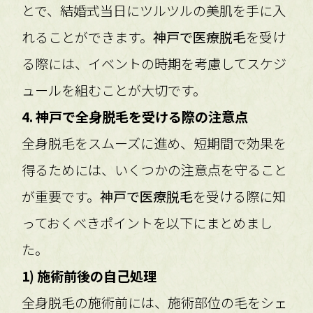
とで、結婚式当日にツルツルの美肌を手に入
れることができます。
神戸で医療脱毛
を受け
る際には、イベントの時期を考慮してスケジ
ュールを組むことが大切です。
4. 神戸で全身脱毛を受ける際の注意点
全身脱毛をスムーズに進め、短期間で効果を
得るためには、いくつかの注意点を守ること
が重要です。
神戸で医療脱毛
を受ける際に知
っておくべきポイントを以下にまとめまし
た。
1) 施術前後の自己処理
全身脱毛の施術前には、施術部位の毛をシェ