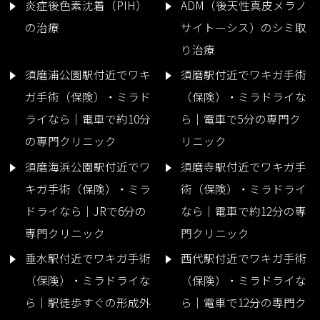
炎症後色素沈着（PIH）
ADM（後天性真皮メラノ
の治療
サイトーシス）のシミ取
り治療
須磨浦公園駅付近でワキ
須磨駅付近でワキガ手術
ガ手術（保険）・ミラド
（保険）・ミラドライな
ライなら｜電車で約10分
ら｜電車で5分の専門ク
の専門クリニック
リニック
須磨海浜公園駅付近でワ
須磨寺駅付近でワキガ手
キガ手術（保険）・ミラ
術（保険）・ミラドライ
ドライなら｜JRで6分の
なら｜電車で約12分の専
専門クリニック
門クリニック
垂水駅付近でワキガ手術
西代駅付近でワキガ手術
（保険）・ミラドライな
（保険）・ミラドライな
ら｜駅徒歩すぐの形成外
ら｜電車で12分の専門ク