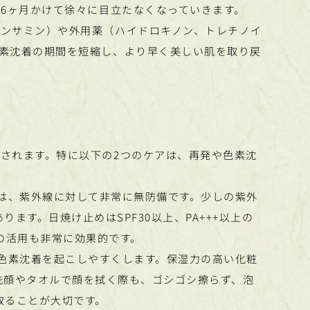
〜6ヶ月かけて徐々に目立たなくなっていきます。
ンサミン）や外用薬（ハイドロキノン、トレチノイ
素沈着の期間を短縮し、より早く美しい肌を取り戻
されます。特に以下の2つのケアは、再発や色素沈
は、紫外線に対して非常に無防備です。少しの紫外
ます。日焼け止めはSPF30以上、PA+++以上の
の活用も非常に効果的です。
色素沈着を起こしやすくします。保湿力の高い化粧
洗顔やタオルで顔を拭く際も、ゴシゴシ擦らず、泡
取ることが大切です。