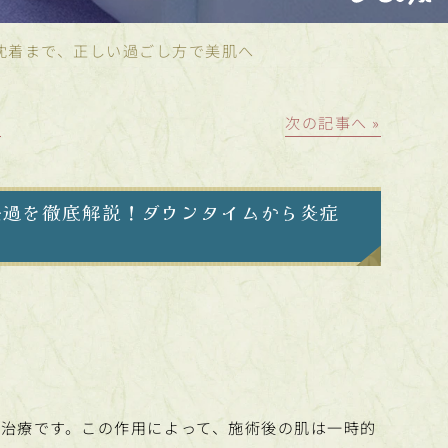
沈着まで、正しい過ごし方で美肌へ
│
次の記事へ »
経過を徹底解説！ダウンタイムから炎症
治療です。この作用によって、施術後の肌は一時的