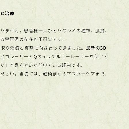
断と治療
ありません。患者様一人ひとりのシミの種類、肌質、
る専門医の存在が不可欠です。
ミ取り治療と真摯に向き合ってきました。
最新の3D
ピコレーザーとQスイッチルビーレーザーを使い分
た」と喜んでいただいている理由です。
ください。当院では、施術前からアフターケアまで、