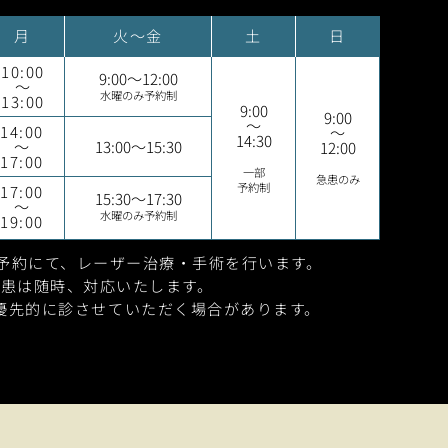
月
火～金
土
日
10:00
9:00～12:00
～
水曜のみ予約制
13:00
9:00
9:00
～
14:00
～
14:30
～
13:00～15:30
12:00
17:00
一部
急患のみ
予約制
17:00
15:30～17:30
～
水曜のみ予約制
19:00
0は予約にて、
レーザー治療・手術を行います。
急患は随時、対応いたします。
優先的に診させて
いただく場合があります。