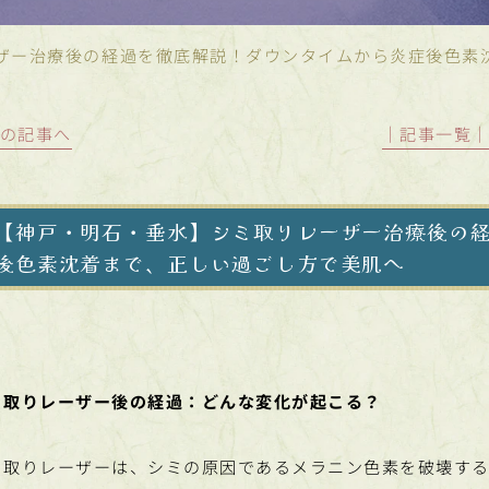
ザー治療後の経過を徹底解説！ダウンタイムから炎症後色素
前の記事へ
│記事一覧
【神戸・明石・垂水】シミ取りレーザー治療後の
後色素沈着まで、正しい過ごし方で美肌へ
ミ取りレーザー後の経過：どんな変化が起こる？
ミ取りレーザーは、シミの原因であるメラニン色素を破壊する