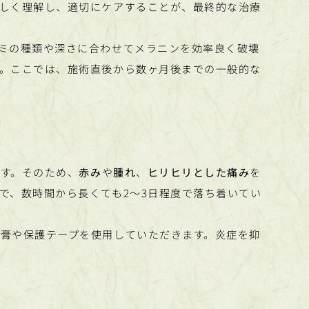
しく理解し、適切にケアすることが、最終的な治療
ミの種類や深さに合わせてメラニンを効率良く破壊
。ここでは、施術直後から数ヶ月後までの一般的な
す。そのため、
赤み
や
腫れ
、
ヒリヒリとした痛み
を
で、数時間から長くても2〜3日程度で落ち着いてい
膏や保護テープを使用していただきます。炎症を抑