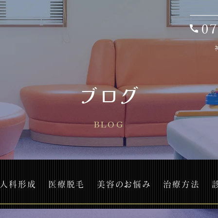
07
ブログ
BLOG
人科形成
医療脱毛
美容のお悩み
治療方法