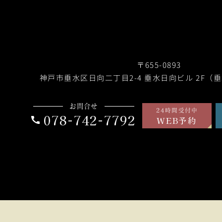
〒655-0893
神戸市垂水区日向二丁目2-4
垂水日向ビル 2F（
お問合せ
24時間受付中
078-742-7792
WEB予約