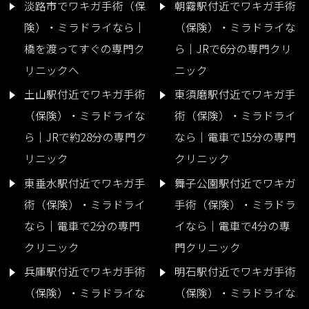
淡路市でワキガ手術（保
朝霧駅付近でワキガ手術
険）・ミラドライなら｜
（保険）・ミラドライな
橋を渡ってすぐの専門ク
ら｜JRで6分の専門クリ
リニックへ
ニック
土山駅付近でワキガ手術
東須磨駅付近でワキガ手
（保険）・ミラドライな
術（保険）・ミラドライ
ら｜JRで約28分の専門ク
なら｜電車で15分の専門
リニック
クリニック
東垂水駅付近でワキガ手
舞子公園駅付近でワキガ
術（保険）・ミラドライ
手術（保険）・ミラドラ
なら｜電車で2分の専門
イなら｜電車で4分の専
クリニック
門クリニック
兵庫駅付近でワキガ手術
明石駅付近でワキガ手術
（保険）・ミラドライな
（保険）・ミラドライな