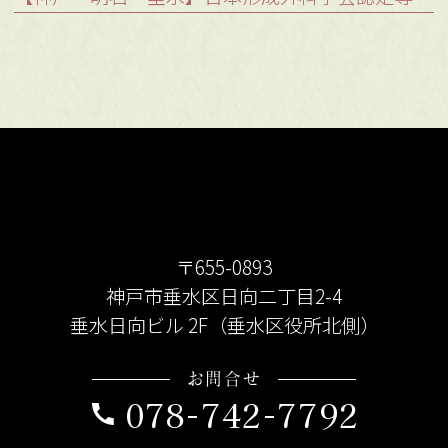
〒655-0893
神戸市垂水区日向二丁目2-4
垂水日向ビル 2F（垂水区役所北側）
お問合せ
078-742-7792