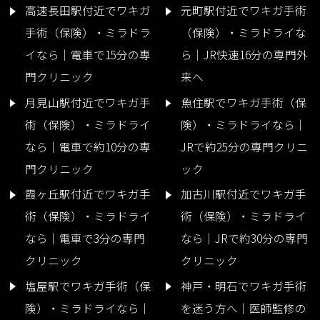
高速長田駅付近でワキガ
元町駅付近でワキガ手術
手術（保険）・ミラドラ
（保険）・ミラドライな
イなら｜電車で15分の専
ら｜JR快速16分の専門外
門クリニック
来へ
月見山駅付近でワキガ手
魚住駅でワキガ手術（保
術（保険）・ミラドライ
険）・ミラドライなら｜
なら｜電車で約10分の専
JRで約25分の専門クリニ
門クリニック
ック
霞ヶ丘駅付近でワキガ手
加古川駅付近でワキガ手
術（保険）・ミラドライ
術（保険）・ミラドライ
なら｜電車で3分の専門
なら｜JRで約30分の専門
クリニック
クリニック
塩屋駅でワキガ手術（保
神戸・明石でワキガ手術
険）・ミラドライなら｜
を迷う方へ｜医師監修の