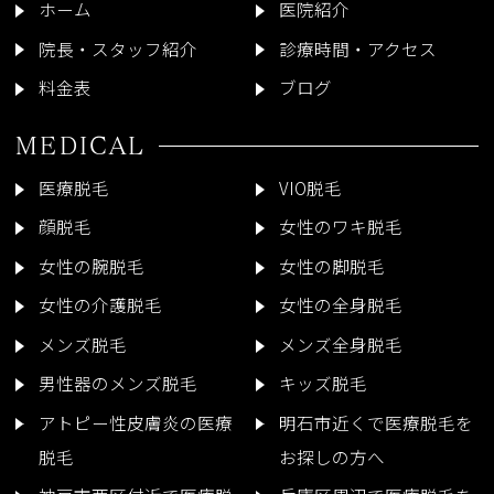
ホーム
医院紹介
院長・スタッフ紹介
診療時間・アクセス
料金表
ブログ
MEDICAL
医療脱毛
VIO脱毛
顔脱毛
女性のワキ脱毛
女性の腕脱毛
女性の脚脱毛
女性の介護脱毛
女性の全身脱毛
メンズ脱毛
メンズ全身脱毛
男性器のメンズ脱毛
キッズ脱毛
アトピー性皮膚炎の医療
明石市近くで医療脱毛を
脱毛
お探しの方へ