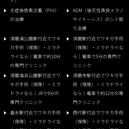
炎症後色素沈着（PIH）
ADM（後天性真皮メラノ
の治療
サイトーシス）のシミ取
り治療
須磨浦公園駅付近でワキ
須磨駅付近でワキガ手術
ガ手術（保険）・ミラド
（保険）・ミラドライな
ライなら｜電車で約10分
ら｜電車で5分の専門ク
の専門クリニック
リニック
須磨海浜公園駅付近でワ
須磨寺駅付近でワキガ手
キガ手術（保険）・ミラ
術（保険）・ミラドライ
ドライなら｜JRで6分の
なら｜電車で約12分の専
専門クリニック
門クリニック
垂水駅付近でワキガ手術
西代駅付近でワキガ手術
（保険）・ミラドライな
（保険）・ミラドライな