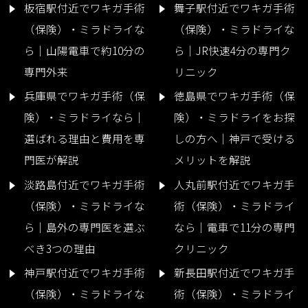
板宿駅付近でワキガ手術
舞子駅付近でワキガ手術
（保険）・ミラドライな
（保険）・ミラドライな
ら｜山陽電車で約10分の
ら｜JR快速4分の専門ク
専門外来
リニック
兵庫県でワキガ手術（保
徳島県でワキガ手術（保
険）・ミラドライなら｜
険）・ミラドライをお探
選ばれる理由と費用を専
しの方へ｜神戸で受ける
門医が解説
メリットを解説
淡路島付近でワキガ手術
人丸前駅付近でワキガ手
（保険）・ミラドライな
術（保険）・ミラドライ
ら｜島外の専門医を選ぶ
なら｜電車で11分の専門
べき3つの理由
クリニック
神戸駅付近でワキガ手術
新長田駅付近でワキガ手
（保険）・ミラドライな
術（保険）・ミラドライ