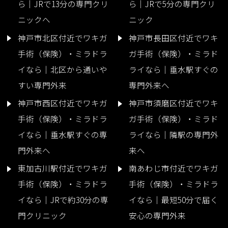
ら｜JRで13分の専門クリ
ら｜JRで5分の専門クリ
ニックへ
ニック
神戸市北区付近でワキガ
神戸市長田区付近でワキ
手術（保険）・ミラドラ
ガ手術（保険）・ミラド
イなら｜北区から通いや
ライなら｜垂水駅すぐの
すい専門外来
専門外来へ
神戸市西区付近でワキガ
神戸市須磨区付近でワキ
手術（保険）・ミラドラ
ガ手術（保険）・ミラド
イなら｜垂水駅すぐの専
ライなら｜隣駅の専門外
門外来へ
来へ
東加古川駅付近でワキガ
南あわじ市付近でワキガ
手術（保険）・ミラドラ
手術（保険）・ミラドラ
イなら｜JRで約30分の専
イなら｜最短50分で届く
門クリニック
安心の専門外来