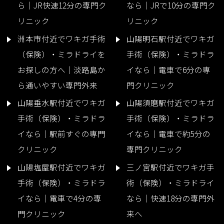
ら｜JR快速12分の専門ク
なら｜JRで10分の専門ク
リニック
リニック
洲本市付近でワキガ手術
山陽明石駅付近でワキガ
（保険）・ミラドライを
手術（保険）・ミラドラ
お探しの方へ｜淡路島か
イなら｜電車で6分の専
ら通いやすい専門外来
門クリニック
山陽垂水駅付近でワキガ
山陽須磨駅付近でワキガ
手術（保険）・ミラドラ
手術（保険）・ミラドラ
イなら｜駅前すぐの専門
イなら｜電車で約5分の
クリニック
専門クリニック
山陽塩屋駅付近でワキガ
三ノ宮駅付近でワキガ手
手術（保険）・ミラドラ
術（保険）・ミラドライ
イなら｜電車で4分の専
なら｜快速18分の専門外
門クリニック
来へ