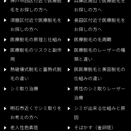
神戸市西区付近で医療脱
兵庫区周辺で医療脱毛を
毛をお探しの方へ
お探しの方へ
須磨区付近で医療脱毛を
長田区付近で医療脱毛を
お探しの方へ
お探しの方へ
医療脱毛の原理と仕組み
医療脱毛の毛周期
医療脱毛のリスクと副作
医療脱毛のレーザーの種
用
類と違い
熱破壊式脱毛と蓄熱式脱
医医療脱毛と美容脱毛の
毛の違い
仕組みの違い
シミ取り治療
男性のシミ取りレーザー
治療
明石市近くでシミ取りを
シミが出来る仕組みと原
お考えの方へ
因
老人性色素斑
そばかす（雀卵斑）