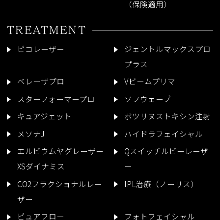
（保険適用）
TREATMENT
ピコレーザー
ジェントルマックスプロ
プラス
ベレーザプロ
Vビームプリマ
スターフォーマープロ
ソフウェーブ
キュアジェット
ボツリヌストキシン注射
メソナJ
ハイドラフェイシャル
エルビウムヤグレーザー
Qスイッチルビーレーザ
XSダイナミス
ー
CO2フラクショナルレー
IPL治療（ノーリス）
ザー
ピュアフロー
フォトフェイシャル