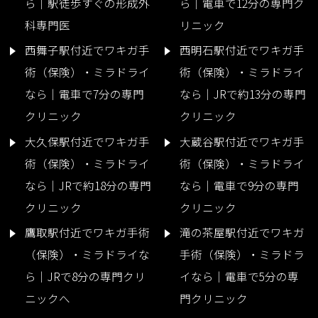
ら｜駅徒歩すぐの形成外
ら｜電車で12分の専門ク
科専門医
リニック
西舞子駅付近でワキガ手
西明石駅付近でワキガ手
術（保険）・ミラドライ
術（保険）・ミラドライ
なら｜電車で7分の専門
なら｜JRで約13分の専門
クリニック
クリニック
大久保駅付近でワキガ手
大蔵谷駅付近でワキガ手
術（保険）・ミラドライ
術（保険）・ミラドライ
なら｜JRで約18分の専門
なら｜電車で9分の専門
クリニック
クリニック
鷹取駅付近でワキガ手術
滝の茶屋駅付近でワキガ
（保険）・ミラドライな
手術（保険）・ミラドラ
ら｜JRで8分の専門クリ
イなら｜電車で5分の専
ニックへ
門クリニック